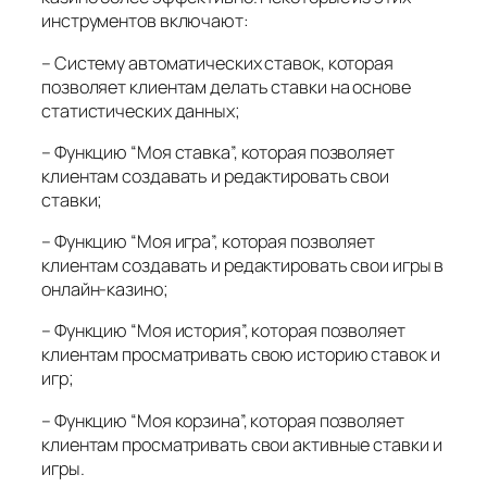
инструментов включают:
– Систему автоматических ставок, которая
позволяет клиентам делать ставки на основе
статистических данных;
– Функцию “Моя ставка”, которая позволяет
клиентам создавать и редактировать свои
ставки;
– Функцию “Моя игра”, которая позволяет
клиентам создавать и редактировать свои игры в
онлайн-казино;
– Функцию “Моя история”, которая позволяет
клиентам просматривать свою историю ставок и
игр;
– Функцию “Моя корзина”, которая позволяет
клиентам просматривать свои активные ставки и
игры.