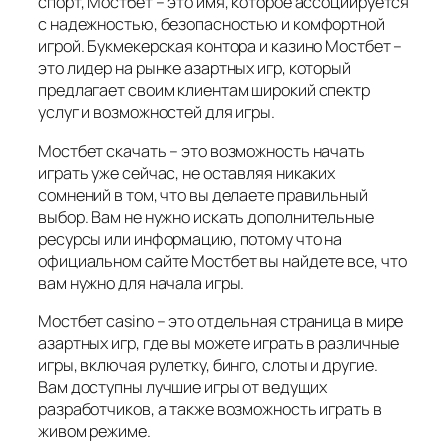
спорт, Мостбет – это имя, которое ассоциируется
с надежностью, безопасностью и комфортной
игрой. Букмекерская контора и казино Мостбет –
это лидер на рынке азартных игр, который
предлагает своим клиентам широкий спектр
услуг и возможностей для игры.
Мостбет скачать – это возможность начать
играть уже сейчас, не оставляя никаких
сомнений в том, что вы делаете правильный
выбор. Вам не нужно искать дополнительные
ресурсы или информацию, потому что на
официальном сайте Мостбет вы найдете все, что
вам нужно для начала игры.
Мостбет casino – это отдельная страница в мире
азартных игр, где вы можете играть в различные
игры, включая рулетку, бинго, слоты и другие.
Вам доступны лучшие игры от ведущих
разработчиков, а также возможность играть в
живом режиме.