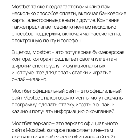
Mostbet также предлагает своим клиентам
несколько способов оплаты, включая банковские
карты, электронные деньги и другие. Компания
также предлагает своим клиентам несколько
способов поддержки, включая чат-ассистента,
электронную почту и телефон.
В целом, Mostbet – это популярная букмекерская
контора, которая предлагает своим клиентам
широкий спектр услуг и функциональных
инструментов для делать ставки и играть в
онлайн-казино.
Мостбет официальный сайт – это официальный
сайт Mostbet, на котором клиенты могут скачать
программу, сделать ставку, играть в онлайн-
казино и получать информацию о компанией.
Мостбет зеркало – это зеркало официального
сайта Mostbet, которое позволяет клиентам
доступаться к сайту, если официальный сайт