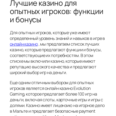
Лучшие казино для
опытных игроков: функции
и бонусы
Для опытных игроков, которые уже имеют
определенный уровень знаний и навыков в игре в
онлайн казино
, мы предлагаем список лучших
казино, которые предлагают функции и бонусы,
соответствующие их потребностям. В этом
списке мы включили казино, которые имеют
репутацию высокого качества и предлагают
широкий выбор игр на деньги.
Еще одним отличным выбором для опытных
игроков является онлайн казино Evolution
Gaming, которое предлагает более 100 игр на
деньги, включая слоты, карточные игры и игры с
долями. Казино имеет лицензию на игорное дело
в Мальте и предлагает безопасные payment