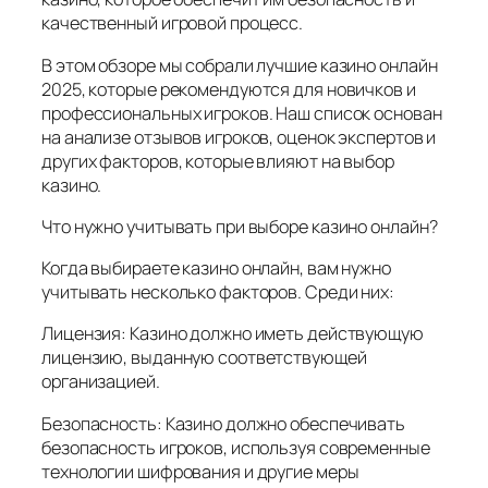
качественный игровой процесс.
В этом обзоре мы собрали лучшие казино онлайн
2025, которые рекомендуются для новичков и
профессиональных игроков. Наш список основан
на анализе отзывов игроков, оценок экспертов и
других факторов, которые влияют на выбор
казино.
Что нужно учитывать при выборе казино онлайн?
Когда выбираете казино онлайн, вам нужно
учитывать несколько факторов. Среди них:
Лицензия: Казино должно иметь действующую
лицензию, выданную соответствующей
организацией.
Безопасность: Казино должно обеспечивать
безопасность игроков, используя современные
технологии шифрования и другие меры