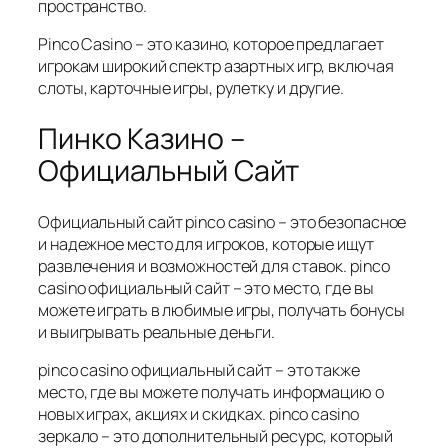
пространство.
Pinco Casino – это казино, которое предлагает
игрокам широкий спектр азартных игр, включая
слоты, карточные игры, рулетку и другие.
Пинко Казино –
Официальный Сайт
Официальный сайт pinco casino – это безопасное
и надежное место для игроков, которые ищут
развлечения и возможностей для ставок. pinco
casino официальный сайт – это место, где вы
можете играть в любимые игры, получать бонусы
и выигрывать реальные деньги.
pinco casino официальный сайт – это также
место, где вы можете получать информацию о
новых играх, акциях и скидках. pinco casino
зеркало – это дополнительный ресурс, который