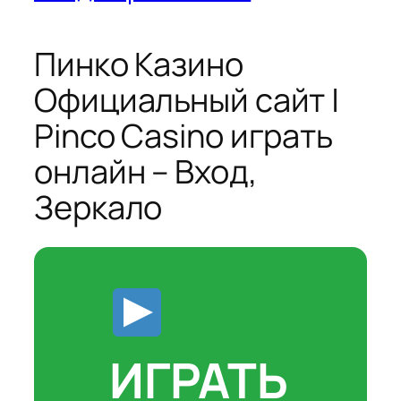
Пинко Казино
Официальный сайт |
Pinco Casino играть
онлайн – Вход,
Зеркало
ИГРАТЬ