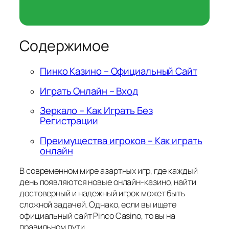
Содержимое
Пинко Казино – Официальный Сайт
Играть Онлайн – Вход
Зеркало – Как Играть Без
Регистрации
Преимущества игроков – Как играть
онлайн
В современном мире азартных игр, где каждый
день появляются новые онлайн-казино, найти
достоверный и надежный игрок может быть
сложной задачей. Однако, если вы ищете
официальный сайт Pinco Casino, то вы на
правильном пути.