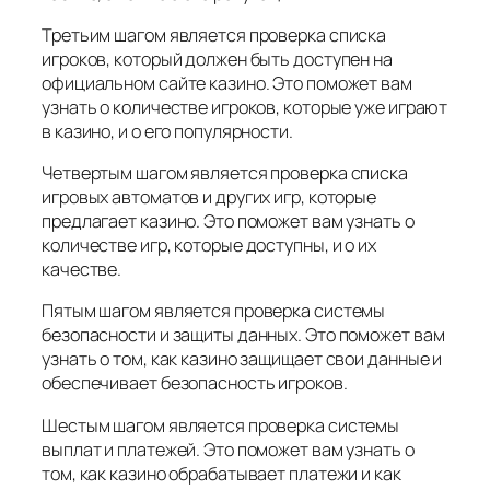
Третьим шагом является проверка списка
игроков, который должен быть доступен на
официальном сайте казино. Это поможет вам
узнать о количестве игроков, которые уже играют
в казино, и о его популярности.
Четвертым шагом является проверка списка
игровых автоматов и других игр, которые
предлагает казино. Это поможет вам узнать о
количестве игр, которые доступны, и о их
качестве.
Пятым шагом является проверка системы
безопасности и защиты данных. Это поможет вам
узнать о том, как казино защищает свои данные и
обеспечивает безопасность игроков.
Шестым шагом является проверка системы
выплат и платежей. Это поможет вам узнать о
том, как казино обрабатывает платежи и как