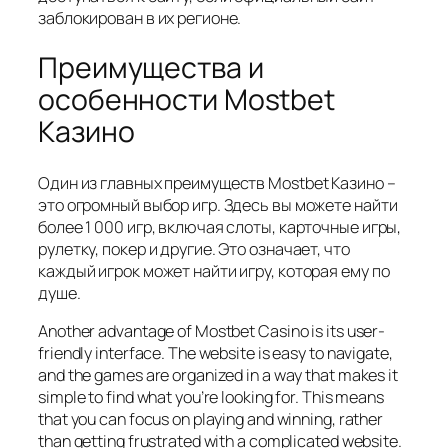
заблокирован в их регионе.
Преимущества и
особенности Mostbet
Казино
Один из главных преимуществ Mostbet Казино –
это огромный выбор игр. Здесь вы можете найти
более 1 000 игр, включая слоты, карточные игры,
рулетку, покер и другие. Это означает, что
каждый игрок может найти игру, которая ему по
душе.
Another advantage of Mostbet Casino is its user-
friendly interface. The website is easy to navigate,
and the games are organized in a way that makes it
simple to find what you’re looking for. This means
that you can focus on playing and winning, rather
than getting frustrated with a complicated website.