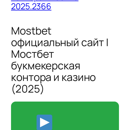
2025.2366
Mostbet
официальный сайт |
Мостбет
букмекерская
контора и казино
(2025)