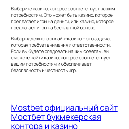
Выберите казино, которое соответствует вашим
потребностям. Это может быть казино, которое
предлагает игры на деньги, или казино, которое
предлагает игры на бесплатной основе.
Выбор надежного онлайн-казино – это задача,
которая требует внимания и ответственности.
Если вы будете следовать нашим советам, вы
сможете найти казино, которое соответствует
вашим потребностям и обеспечивает
безопасность и честность игр.
Mostbet официальный сайт
Мостбет букмекерская
контора и казино