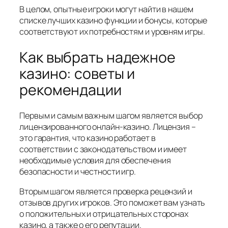
В целом, опытные игроки могут найти в нашем
списке лучших казино функции и бонусы, которые
соответствуют их потребностям и уровням игры.
Как выбрать надежное
казино: советы и
рекомендации
Первым и самым важным шагом является выбор
лицензированного онлайн-казино. Лицензия –
это гарантия, что казино работает в
соответствии с законодательством и имеет
необходимые условия для обеспечения
безопасности и честности игр.
Вторым шагом является проверка рецензий и
отзывов других игроков. Это поможет вам узнать
о положительных и отрицательных сторонах
казино, а также о его репутации.