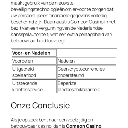
maakt gebruik van de nieuwste
beveiligingstechnologieën om ervoor te zorgen dat
uw persoonlijke en financiële gegevens volledig
beschermd zijn. Daarnaast is Comeon Casino in het
bezit van een vergunning van de Nederlandse
Kansspelautoriteit, wat een extra gelaagdheid van
betrouwbaarheid toevoegt.
Voor- en Nadelen
Voordelen
Nadelen
Uitgebreid
Geen cryptocurrencies
spelaanbod
ondersteund
Uitstekende
Beperkte
klantenservice
landbeschikbaarheid
Onze Conclusie
Als je op zoek bent naar een veelzijdig en
betrouwbaar casino, dan is
Comeon Casino