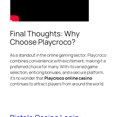
Final Thoughts: Why
Choose Playcroco?
As a standout in the online gaming sector, Playcroco
combines convenience with excitement, making it a
preferred choice for many. With its varied game
selection, enticing bonuses, and a secure platform,
it’s no wonder that
Playcroco online casino
continues to attract players from around the world.