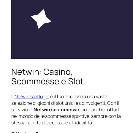
Netwin: Casino,
Scommesse e Slot
Il
Netwin slot login
è il tuo accesso a una vasta
selezione di giochi di slot unici e coinvolgenti. Con il
servizio di
Netwin scommesse
, puoi anche tuffarti
nel mondo delle scommesse sportive, sempre con la
stessa facilità di accesso e affidabilità.