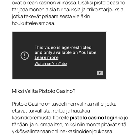
ovat oikean kasinon vilinässä. Lisäksi
pistolo casino
tarjoaa monenlaisia turnauksia ja erikoistarjouksia,
jotka tekevät pelaamisesta vieläkin
houkuttelevampaa.
Miksi Valita Pistolo Casino?
Pistolo Casino on täydellinen valinta niille, jotka
etsivät turvallista, reilua ja hauskaa
kasinokokemusta. Kokeile
pistolo casino login
:ia jo
tänään, ja huomaa itse, miksi niin monet pitävät sitä
ykkösvalintanaan online-kasinoiden joukossa.