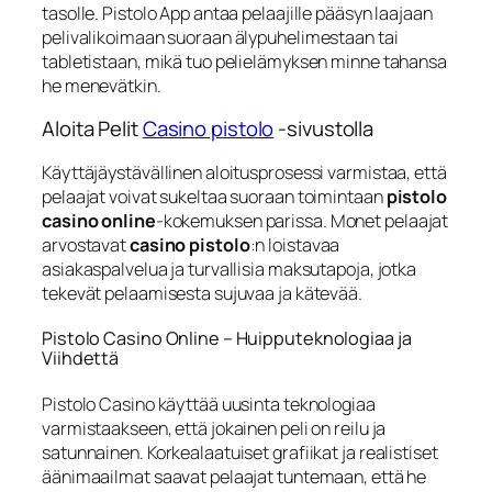
tasolle. Pistolo App antaa pelaajille pääsyn laajaan
pelivalikoimaan suoraan älypuhelimestaan tai
tabletistaan, mikä tuo pelielämyksen minne tahansa
he menevätkin.
Aloita Pelit
Casino pistolo
-sivustolla
Käyttäjäystävällinen aloitusprosessi varmistaa, että
pelaajat voivat sukeltaa suoraan toimintaan
pistolo
casino online
-kokemuksen parissa. Monet pelaajat
arvostavat
casino pistolo
:n loistavaa
asiakaspalvelua ja turvallisia maksutapoja, jotka
tekevät pelaamisesta sujuvaa ja kätevää.
Pistolo Casino Online – Huipputeknologiaa ja
Viihdettä
Pistolo Casino käyttää uusinta teknologiaa
varmistaakseen, että jokainen peli on reilu ja
satunnainen. Korkealaatuiset grafiikat ja realistiset
äänimaailmat saavat pelaajat tuntemaan, että he