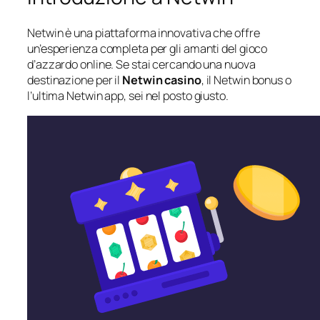
Netwin è una piattaforma innovativa che offre
un’esperienza completa per gli amanti del gioco
d’azzardo online. Se stai cercando una nuova
destinazione per il
Netwin casino
, il
Netwin bonus
o
l’ultima
Netwin app
, sei nel posto giusto.