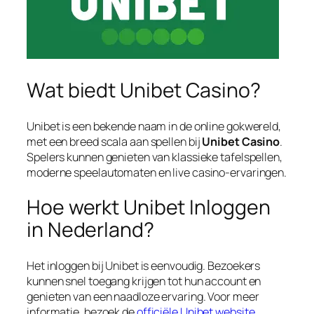
Wat biedt Unibet Casino?
Unibet is een bekende naam in de online gokwereld,
met een breed scala aan spellen bij
Unibet Casino
.
Spelers kunnen genieten van klassieke tafelspellen,
moderne speelautomaten en live casino-ervaringen.
Hoe werkt Unibet Inloggen
in Nederland?
Het inloggen bij Unibet is eenvoudig. Bezoekers
kunnen snel toegang krijgen tot hun account en
genieten van een naadloze ervaring. Voor meer
informatie, bezoek de
officiële Unibet website
.