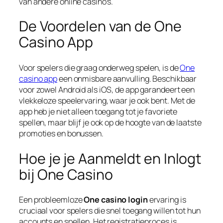
van andere online casino’s.
De Voordelen van de One
Casino App
Voor spelers die graag onderweg spelen, is de
One
casino app
een onmisbare aanvulling. Beschikbaar
voor zowel Android als iOS, de app garandeert een
vlekkeloze speelervaring, waar je ook bent. Met de
app heb je niet alleen toegang tot je favoriete
spellen, maar blijf je ook op de hoogte van de laatste
promoties en bonussen.
Hoe je je Aanmeldt en Inlogt
bij One Casino
Een probleemloze
One casino login
ervaring is
cruciaal voor spelers die snel toegang willen tot hun
accounts en spellen. Het registratieproces is