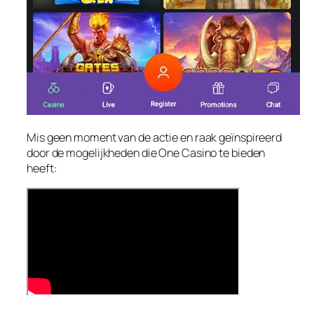
Mis geen moment van de actie en raak geïnspireerd
door de mogelijkheden die One Casino te bieden
heeft: