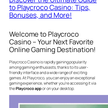
to Playcroco Casino: Tips,
Bonuses, and More!
Welcome to Playcroco
Casino – Your Next Favorite
Online Gaming Destination!
Playcroco Casino is rapidly gaining popularity
among gaming enthusiasts, thanks to its user-
friendly interface and a wide range of exciting
games. At Playcroco, you can enjoy an exceptional
gaming experience, whether you’re accessing it via
the
Playcroco app
or on your desktop.