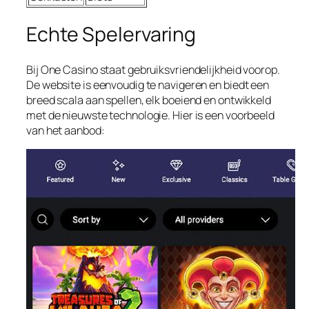
Echte Spelervaring
Bij One Casino staat gebruiksvriendelijkheid voorop.
De website is eenvoudig te navigeren en biedt een
breed scala aan spellen, elk boeiend en ontwikkeld
met de nieuwste technologie. Hier is een voorbeeld
van het aanbod: