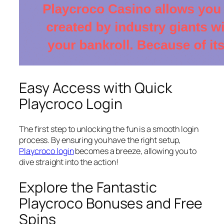
Easy Access with Quick
Playcroco Login
The first step to unlocking the fun is a smooth login
process. By ensuring you have the right setup,
Playcroco login
becomes a breeze, allowing you to
dive straight into the action!
Explore the Fantastic
Playcroco Bonuses and Free
Spins