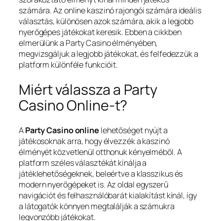
számára. Az online kaszinó rajongói számára ideális
választás, különösen azok számára, akik a legjobb
nyerőgépes játékokat keresik. Ebben a cikkben
elmerülünk a
Party Casino
élményében,
megvizsgáljuk a legjobb játékokat, és felfedezzük a
platform különféle funkcióit.
Miért válassza a Party
Casino Online-t?
A
Party Casino online
lehetőséget nyújt a
játékosoknak arra, hogy élvezzék a kaszinó
élményét közvetlenül otthonuk kényelméből. A
platform széles választékát kínálja a
játéklehetőségeknek, beleértve a klasszikus és
modern nyerőgépeket is. Az oldal egyszerű
navigációt és felhasználóbarát kialakítást kínál, így
a látogatók könnyen megtalálják a számukra
legvonzóbb játékokat.