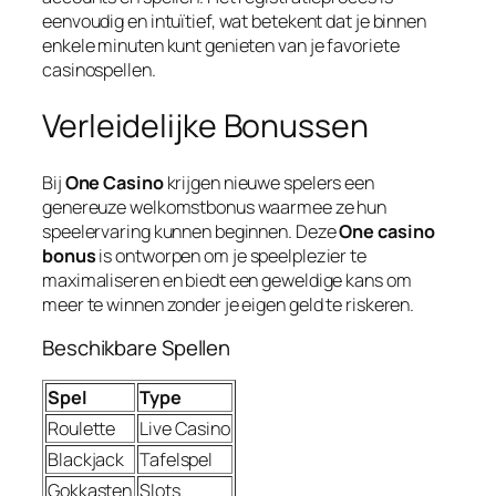
eenvoudig en intuïtief, wat betekent dat je binnen
enkele minuten kunt genieten van je favoriete
casinospellen.
Verleidelijke Bonussen
Bij
One Casino
krijgen nieuwe spelers een
genereuze welkomstbonus waarmee ze hun
speelervaring kunnen beginnen. Deze
One casino
bonus
is ontworpen om je speelplezier te
maximaliseren en biedt een geweldige kans om
meer te winnen zonder je eigen geld te riskeren.
Beschikbare Spellen
Spel
Type
Roulette
Live Casino
Blackjack
Tafelspel
Gokkasten
Slots