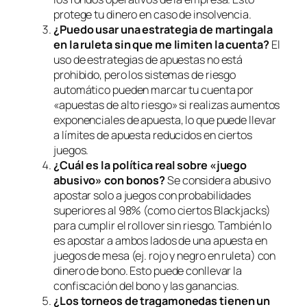
protege tu dinero en caso de insolvencia.
¿Puedo usar una estrategia de martingala
en la ruleta sin que me limiten la cuenta?
El
uso de estrategias de apuestas no está
prohibido, pero los sistemas de riesgo
automático pueden marcar tu cuenta por
«apuestas de alto riesgo» si realizas aumentos
exponenciales de apuesta, lo que puede llevar
a límites de apuesta reducidos en ciertos
juegos.
¿Cuál es la política real sobre «juego
abusivo» con bonos?
Se considera abusivo
apostar solo a juegos con probabilidades
superiores al 98% (como ciertos Blackjacks)
para cumplir el rollover sin riesgo. También lo
es apostar a ambos lados de una apuesta en
juegos de mesa (ej. rojo y negro en ruleta) con
dinero de bono. Esto puede conllevar la
confiscación del bono y las ganancias.
¿Los torneos de tragamonedas tienen un