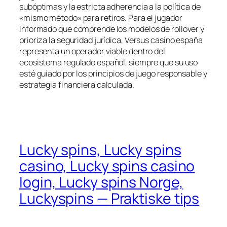
subóptimas y la estricta adherencia a la política de
«mismo método» para retiros. Para el jugador
informado que comprende los modelos de rollover y
prioriza la seguridad jurídica, Versus casino españa
representa un operador viable dentro del
ecosistema regulado español, siempre que su uso
esté guiado por los principios de juego responsable y
estrategia financiera calculada.
Lucky spins, Lucky spins
casino, Lucky spins casino
login, Lucky spins Norge,
Luckyspins — Praktiske tips