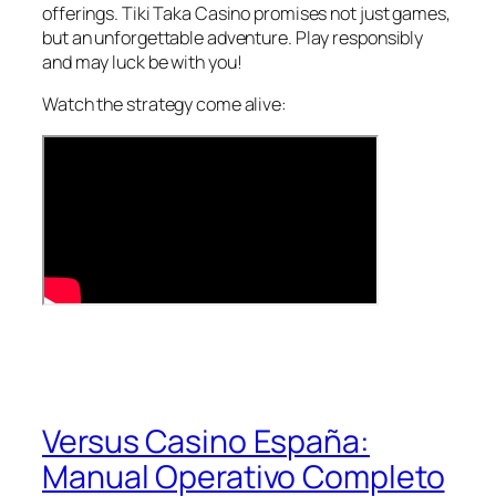
offerings. Tiki Taka Casino promises not just games,
but an unforgettable adventure. Play responsibly
and may luck be with you!
Watch the strategy come alive:
Versus Casino España:
Manual Operativo Completo