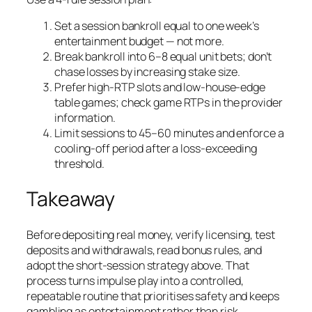
Set a session bankroll equal to one week’s
entertainment budget — not more.
Break bankroll into 6–8 equal unit bets; don’t
chase losses by increasing stake size.
Prefer high-RTP slots and low-house-edge
table games; check game RTPs in the provider
information.
Limit sessions to 45–60 minutes and enforce a
cooling-off period after a loss-exceeding
threshold.
Takeaway
Before depositing real money, verify licensing, test
deposits and withdrawals, read bonus rules, and
adopt the short-session strategy above. That
process turns impulse play into a controlled,
repeatable routine that prioritises safety and keeps
gambling as entertainment rather than risk.