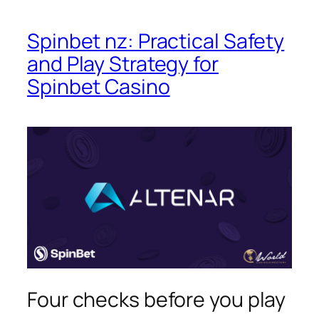
Spinbet nz: Practical Safety
and Play Strategy for
Spinbet Casino
Four checks before you play