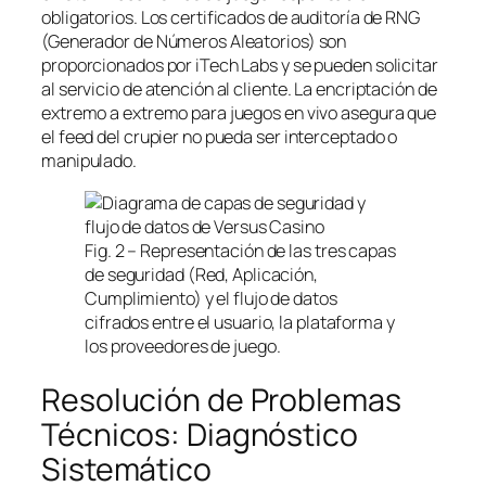
obligatorios. Los certificados de auditoría de RNG
(Generador de Números Aleatorios) son
proporcionados por iTech Labs y se pueden solicitar
al servicio de atención al cliente. La encriptación de
extremo a extremo para juegos en vivo asegura que
el feed del crupier no pueda ser interceptado o
manipulado.
Fig. 2 – Representación de las tres capas
de seguridad (Red, Aplicación,
Cumplimiento) y el flujo de datos
cifrados entre el usuario, la plataforma y
los proveedores de juego.
Resolución de Problemas
Técnicos: Diagnóstico
Sistemático