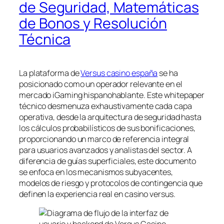
de Seguridad, Matemáticas
de Bonos y Resolución
Técnica
La plataforma de
Versus casino españa
se ha
posicionado como un operador relevante en el
mercado iGaming hispanohablante. Este whitepaper
técnico desmenuza exhaustivamente cada capa
operativa, desde la arquitectura de seguridad hasta
los cálculos probabilísticos de sus bonificaciones,
proporcionando un marco de referencia integral
para usuarios avanzados y analistas del sector. A
diferencia de guías superficiales, este documento
se enfoca en los mecanismos subyacentes,
modelos de riesgo y protocolos de contingencia que
definen la experiencia real en casino versus.