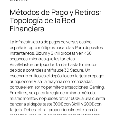
Métodos de Pago y Retiros:
Topología de la Red
Financiera
La infraestructura de pagos de versus casino
españa integra múltiples pasarelas. Para depósitos
instantáneos, Bizum y Skrill procesan en <60
segundos, mientras que las tarjetas
Visa/Mastercard pueden tardar hasta 5 minutos
debido a controles antifraude 3D Secure. Un
escenario crítico es el depósito con tarjeta prepago:
aunque sean Visa, la mayoría son rechazadas
porque el emisor no permite transacciones iGaming.
En retiros, se aplica la regla de «mismo método,
mismo monto»: no puedes retirar 500€ a una cuenta
bancaria si depósitaste 300€ con Skrill y 200€ con
tarjeta. Debes retirar proporcionalmente a cada