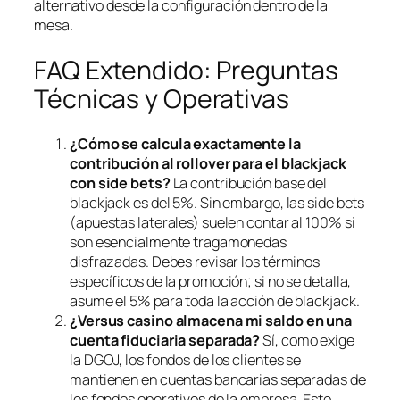
alternativo desde la configuración dentro de la
mesa.
FAQ Extendido: Preguntas
Técnicas y Operativas
¿Cómo se calcula exactamente la
contribución al rollover para el blackjack
con side bets?
La contribución base del
blackjack es del 5%. Sin embargo, las side bets
(apuestas laterales) suelen contar al 100% si
son esencialmente tragamonedas
disfrazadas. Debes revisar los términos
específicos de la promoción; si no se detalla,
asume el 5% para toda la acción de blackjack.
¿Versus casino almacena mi saldo en una
cuenta fiduciaria separada?
Sí, como exige
la DGOJ, los fondos de los clientes se
mantienen en cuentas bancarias separadas de
los fondos operativos de la empresa. Esto