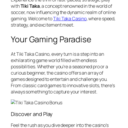
with
Tiki Taka
, a concept renowned in the world of
soccer, now influencing the dynamic realm of online
gaming. Welcome to
Tiki Taka Casino
, where speed,
strategy, and excitement meet.
Your Gaming Paradise
At Tiki Taka Casino, every turn is a step into an
exhilarating game world filled with endless
possibilities. Whether you’re a seasoned pro or a
curious beginner, the casino offers an array of
games designed to entertain and challenge you.
From classic card games to innovative slots, there’s
always something to capture your interest.
Discover and Play
Feel the rush as you dive deeper into the casino’s