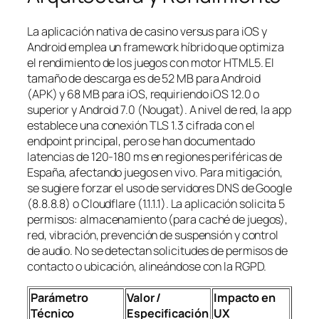
La aplicación nativa de casino versus para iOS y
Android emplea un framework híbrido que optimiza
el rendimiento de los juegos con motor HTML5. El
tamaño de descarga es de 52 MB para Android
(APK) y 68 MB para iOS, requiriendo iOS 12.0 o
superior y Android 7.0 (Nougat). A nivel de red, la app
establece una conexión TLS 1.3 cifrada con el
endpoint principal, pero se han documentado
latencias de 120-180 ms en regiones periféricas de
España, afectando juegos en vivo. Para mitigación,
se sugiere forzar el uso de servidores DNS de Google
(8.8.8.8) o Cloudflare (1.1.1.1). La aplicación solicita 5
permisos: almacenamiento (para caché de juegos),
red, vibración, prevención de suspensión y control
de audio. No se detectan solicitudes de permisos de
contacto o ubicación, alineándose con la RGPD.
Parámetro
Valor /
Impacto en
Técnico
Especificación
UX