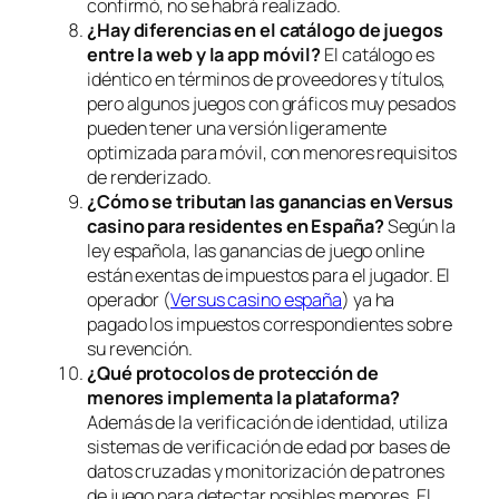
confirmó, no se habrá realizado.
¿Hay diferencias en el catálogo de juegos
entre la web y la app móvil?
El catálogo es
idéntico en términos de proveedores y títulos,
pero algunos juegos con gráficos muy pesados
pueden tener una versión ligeramente
optimizada para móvil, con menores requisitos
de renderizado.
¿Cómo se tributan las ganancias en Versus
casino para residentes en España?
Según la
ley española, las ganancias de juego online
están exentas de impuestos para el jugador. El
operador (
Versus casino españa
) ya ha
pagado los impuestos correspondientes sobre
su revención.
¿Qué protocolos de protección de
menores implementa la plataforma?
Además de la verificación de identidad, utiliza
sistemas de verificación de edad por bases de
datos cruzadas y monitorización de patrones
de juego para detectar posibles menores. El