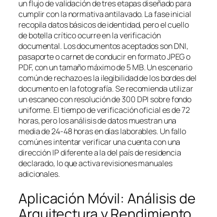
un flujo de validación de tres etapas diseñado para
cumplir con la normativa antilavado. La fase inicial
recopila datos básicos de identidad, pero el cuello
de botella crítico ocurre en la verificación
documental. Los documentos aceptados son DNI,
pasaporte o carnet de conducir en formato JPEG o
PDF, con un tamaño máximo de 5 MB. Un escenario
común de rechazo es la ilegibilidad de los bordes del
documento en la fotografía. Se recomienda utilizar
un escaneo con resolución de 300 DPI sobre fondo
uniforme. El tiempo de verificación oficial es de 72
horas, pero los análisis de datos muestran una
media de 24-48 horas en días laborables. Un fallo
común es intentar verificar una cuenta con una
dirección IP diferente a la del país de residencia
declarado, lo que activa revisiones manuales
adicionales.
Aplicación Móvil: Análisis de
Arquitectura y Rendimiento