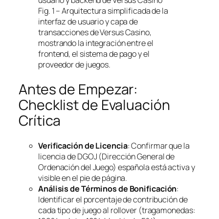
Fig. 1 – Arquitectura simplificada de la
interfaz de usuario y capa de
transacciones de Versus Casino,
mostrando la integración entre el
frontend, el sistema de pago y el
proveedor de juegos.
Antes de Empezar:
Checklist de Evaluación
Crítica
Verificación de Licencia
: Confirmar que la
licencia de DGOJ (Dirección General de
Ordenación del Juego) española está activa y
visible en el pie de página.
Análisis de Términos de Bonificación
:
Identificar el porcentaje de contribución de
cada tipo de juego al rollover (tragamonedas: