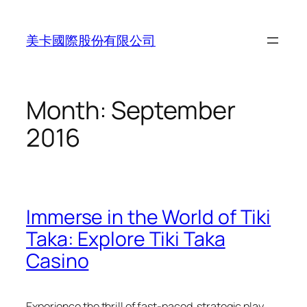
Skip
to
美卡國際股份有限公司
content
Month:
September
2016
Immerse in the World of Tiki
Taka: Explore Tiki Taka
Casino
Experience the thrill of fast-paced, strategic play