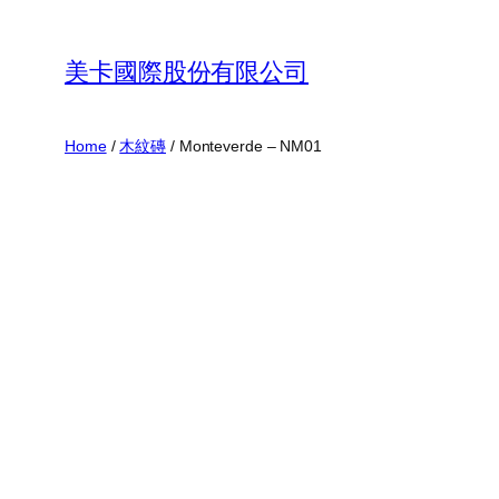
Skip
to
美卡國際股份有限公司
content
Home
/
木紋磚
/ Monteverde – NM01