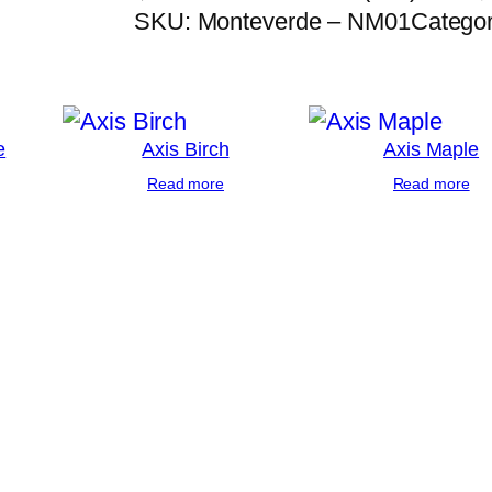
SKU:
Monteverde – NM01
Catego
e
Axis Birch
Axis Maple
Read more
Read more