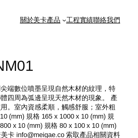
關於美卡
產品
工程實績
聯絡我們
 NM01
用尖端數位噴墨呈現自然木材的紋理，特
體四周為弧邊呈現天然木材的現象。 產
使用。室內資感柔順，觸感舒服；室外粗
(mm) 規格 165 x 1000 x 10 (mm) 規
800 x 10 (mm) 規格 80 x 100 x 10 (mm)
請聯繫美卡 info@meigae.co 索取產品相關資料