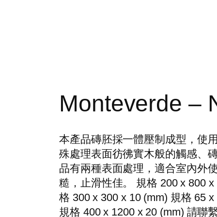
Monteverde –
本產品磚胚採一體壓制成型，使
殊處理表面彷彿實木般的觸感、磚
品有兩種表面處理，適合室內外
糙，止滑性佳。 規格 200 x 800 x 10 
格 300 x 300 x 10 (mm) 規格 65 x 
規格 400 x 1200 x 20 (mm) 