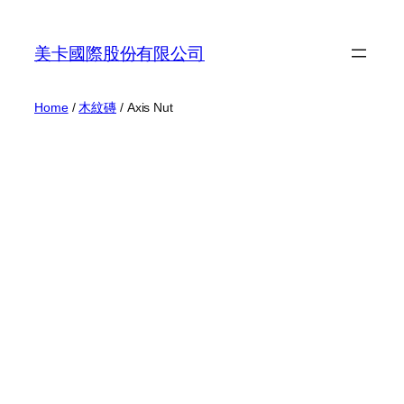
Skip
to
美卡國際股份有限公司
content
Home
/
木紋磚
/ Axis Nut