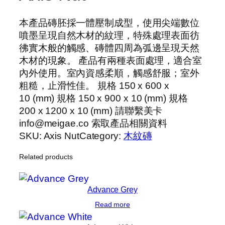
本產品磚胚採一體壓制成型，使用尖端數位
噴墨呈現自然木材的紋理，特殊處理表面彷
彿實木般的觸感、磚體四周為弧邊呈現天然
木材的現象。 產品有兩種表面處理，適合室
內外使用。室內資感柔順，觸感舒服；室外
粗糙，止滑性佳。 規格 150 x 600 x
10 (mm) 規格 150 x 900 x 10 (mm) 規格
200 x 1200 x 10 (mm) 請聯繫美卡
info@meigae.co 索取產品相關資料
SKU:
Axis Nut
Category:
木紋磚
Related products
Advance Grey
Read more