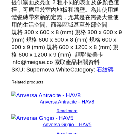
提供霧面及亮面 2 種不同的表面及多顏色選
擇，可應用於室內地板和牆壁。為其使用通
體瓷磚帶來新的定義，尤其是在需要大量使
用的生活空間、商業區域甚至外部空間。
規格 300 x 600 x 8 (mm) 規格 300 x 600 x 9
(mm) 規格 600 x 600 x 8 (mm) 規格 600 x
600 x 9 (mm) 規格 600 x 1200 x 8 (mm) 規
格 600 x 1200 x 9 (mm) 請聯繫美卡
info@meigae.co 索取產品相關資料
SKU:
Supernova White
Category:
石紋磚
Related products
Anversa Antracite – HAV8
Read more
Anversa Grigio – HAV5
Read more