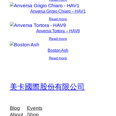
Anversa Grigio Chiaro – HAV1
Read more
Anversa Tortora – HAV9
Read more
Boston Ash
Read more
美卡國際股份有限公司
Blog
Events
About
Shop