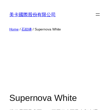
Skip
to
美卡國際股份有限公司
content
Home
/
石紋磚
/ Supernova White
Supernova White