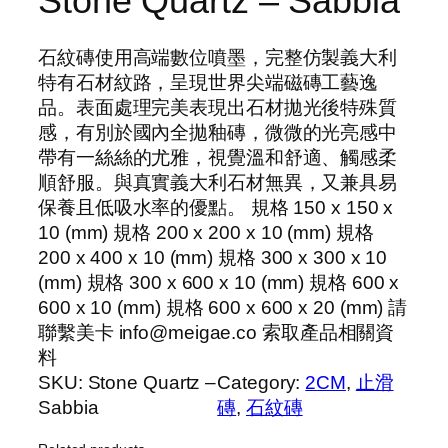
Stone Quartz – Sabbia
石紋磚使用高端數位噴墨，完整仿製義大利
特有石材紋路，呈現世界尖端磁磚工藝逸
品。表面處理完美表現出石材拋光後特殊質
感，有別於國內全拋釉磚，微微的光亮感中
帶有一絲絲的尤雅，視覺溫和舒適、觸感柔
順舒服。與真實義大利石材無異，又兼具易
保養且低吸水率的優點。 規格 150 x 150 x
10 (mm) 規格 200 x 200 x 10 (mm) 規格
200 x 400 x 10 (mm) 規格 300 x 300 x 10
(mm) 規格 300 x 600 x 10 (mm) 規格 600 x
600 x 10 (mm) 規格 600 x 600 x 20 (mm) 請
聯繫美卡 info@meigae.co 索取產品相關資
料
SKU:
Stone Quartz –
Category:
2CM
, 
止滑
Sabbia
磚
, 
石紋磚