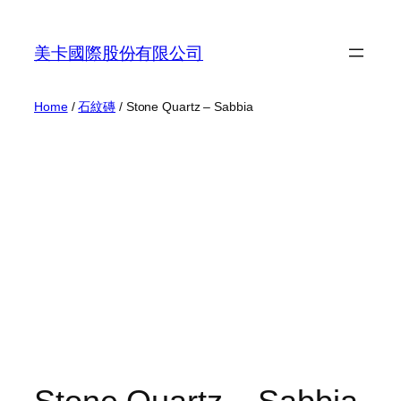
Skip
to
美卡國際股份有限公司
content
Home
/
石紋磚
/ Stone Quartz – Sabbia