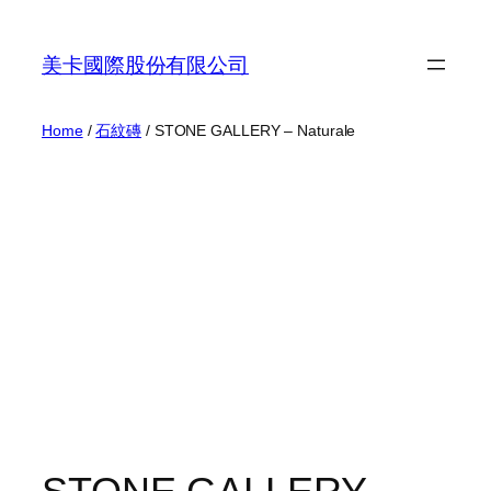
Skip
to
美卡國際股份有限公司
content
Home
/
石紋磚
/ STONE GALLERY – Naturale