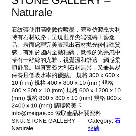
STONE GALLERY –
Naturale
石紋磚使用高端數位噴墨，完整仿製義大利
特有石材紋路，呈現世界尖端磁磚工藝逸
品。表面處理完美表現出石材拋光後特殊質
感，有別於國內全拋釉磚，微微的光亮感中
帶有一絲絲的尤雅，視覺溫和舒適、觸感柔
順舒服。與真實義大利石材無異，又兼具易
保養且低吸水率的優點。 規格 300 x 600 x
10 (mm) 規格 400 x 800 x 10 (mm) 規格
600 x 600 x 10 (mm) 規格 600 x 1200 x 10
(mm) 規格 800 x 800 x 10 (mm) 規格 800 x
2400 x 10 (mm) 請聯繫美卡
info@meigae.co 索取產品相關資料
SKU:
STONE GALLERY –
Category:
石
Naturale
紋磚