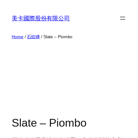
Skip
to
美卡國際股份有限公司
content
Home
/
石紋磚
/ Slate – Piombo
Slate – Piombo