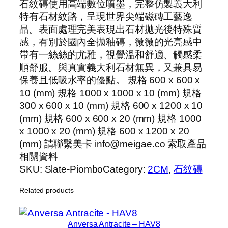
石紋磚使用高端數位噴墨，完整仿製義大利
特有石材紋路，呈現世界尖端磁磚工藝逸
品。表面處理完美表現出石材拋光後特殊質
感，有別於國內全拋釉磚，微微的光亮感中
帶有一絲絲的尤雅，視覺溫和舒適、觸感柔
順舒服。與真實義大利石材無異，又兼具易
保養且低吸水率的優點。 規格 600 x 600 x
10 (mm) 規格 1000 x 1000 x 10 (mm) 規格
300 x 600 x 10 (mm) 規格 600 x 1200 x 10
(mm) 規格 600 x 600 x 20 (mm) 規格 1000
x 1000 x 20 (mm) 規格 600 x 1200 x 20
(mm) 請聯繫美卡 info@meigae.co 索取產品
相關資料
SKU:
Slate-Piombo
Category:
2CM
, 
石紋磚
Related products
Anversa Antracite – HAV8