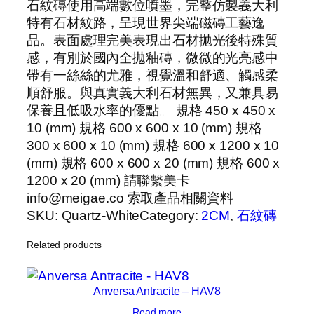
石紋磚使用高端數位噴墨，完整仿製義大利
特有石材紋路，呈現世界尖端磁磚工藝逸
品。表面處理完美表現出石材拋光後特殊質
感，有別於國內全拋釉磚，微微的光亮感中
帶有一絲絲的尤雅，視覺溫和舒適、觸感柔
順舒服。與真實義大利石材無異，又兼具易
保養且低吸水率的優點。 規格 450 x 450 x
10 (mm) 規格 600 x 600 x 10 (mm) 規格
300 x 600 x 10 (mm) 規格 600 x 1200 x 10
(mm) 規格 600 x 600 x 20 (mm) 規格 600 x
1200 x 20 (mm) 請聯繫美卡
info@meigae.co 索取產品相關資料
SKU:
Quartz-White
Category:
2CM
, 
石紋磚
Related products
Anversa Antracite – HAV8
Read more