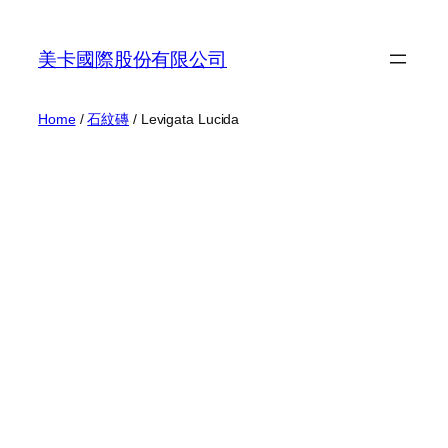
Skip
to
美卡國際股份有限公司
content
Home
/
石紋磚
/ Levigata Lucida