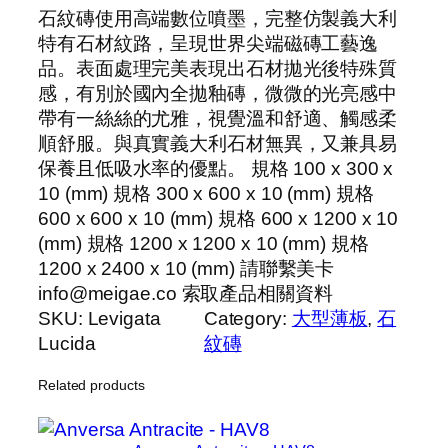
石紋磚使用高端數位噴墨，完整仿製義大利
特有石材紋路，呈現世界尖端磁磚工藝逸
品。表面處理完美表現出石材拋光後特殊質
感，有別於國內全拋釉磚，微微的光亮感中
帶有一絲絲的尤雅，視覺溫和舒適、觸感柔
順舒服。與真實義大利石材無異，又兼具易
保養且低吸水率的優點。 規格 100 x 300 x
10 (mm) 規格 300 x 600 x 10 (mm) 規格
600 x 600 x 10 (mm) 規格 600 x 1200 x 10
(mm) 規格 1200 x 1200 x 10 (mm) 規格
1200 x 2400 x 10 (mm) 請聯繫美卡
info@meigae.co 索取產品相關資料
SKU:
Levigata
Category:
大型薄板
, 
石
Lucida
紋磚
Related products