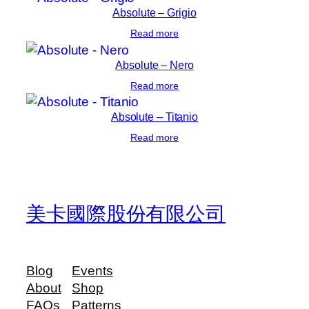
Absolute – Grigio
Read more
Absolute – Nero
Read more
Absolute – Titanio
Read more
美卡國際股份有限公司
Blog
Events
About
Shop
FAQs
Patterns