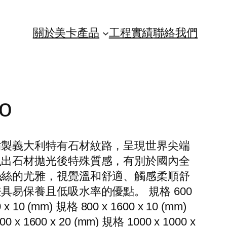
關於美卡
產品
工程實績
聯絡我們
ro
仿製義大利特有石材紋路，呈現世界尖端
現出石材拋光後特殊質感，有別於國內全
絲絲的尤雅，視覺溫和舒適、觸感柔順舒
易保養且低吸水率的優點。 規格 600
 x 10 (mm) 規格 800 x 1600 x 10 (mm)
0 x 1600 x 20 (mm) 規格 1000 x 1000 x