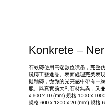
Konkrete – Ne
石紋磚使用高端數位噴墨，完整
磁磚工藝逸品。表面處理完美表
拋釉磚，微微的光亮感中帶有一
服。與真實義大利石材無異，又兼具
x 600 x 10 (mm) 規格 1000 x 1000
規格 600 x 1200 x 20 (mm) 規格 60