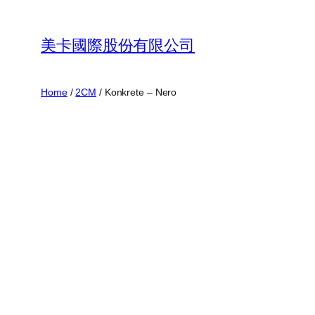
Skip
to
美卡國際股份有限公司
content
Home
/
2CM
/ Konkrete – Nero