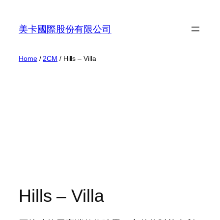
Skip
to
美卡國際股份有限公司
content
Home
/
2CM
/ Hills – Villa
Hills – Villa