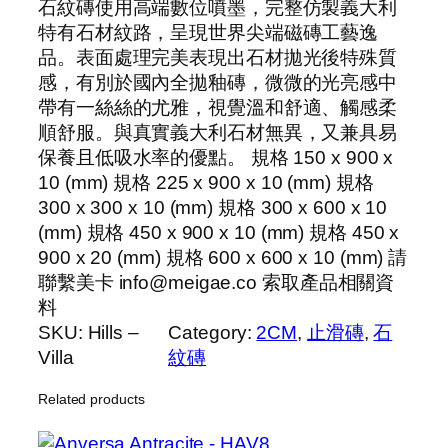
石紋磚使用高端數位噴墨，完整仿製義大利
特有石材紋路，呈現世界尖端磁磚工藝逸
品。表面處理完美表現出石材拋光後特殊質
感，有別於國內全拋釉磚，微微的光亮感中
帶有一絲絲的尤雅，視覺溫和舒適、觸感柔
順舒服。與真實義大利石材無異，又兼具易
保養且低吸水率的優點。 規格 150 x 900 x
10 (mm) 規格 225 x 900 x 10 (mm) 規格
300 x 300 x 10 (mm) 規格 300 x 600 x 10
(mm) 規格 450 x 900 x 10 (mm) 規格 450 x
900 x 20 (mm) 規格 600 x 600 x 10 (mm) 請
聯繫美卡 info@meigae.co 索取產品相關資
料
SKU:
Hills –
Category:
2CM
, 
止滑磚
, 
石
Villa
紋磚
Related products