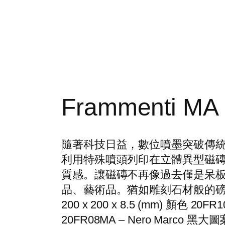
Frammenti MA
隨著科技日益，數位噴墨突破傳
利用特殊噴頭列印在立體異型磁
質感。讓磁磚不再像過去僅是呆
品、藝術品。猶如雕刻石材般的磅
200 x 200 x 8.5 (mm) 顏色 20F
20FR08MA – Nero Marco 黑大圖案