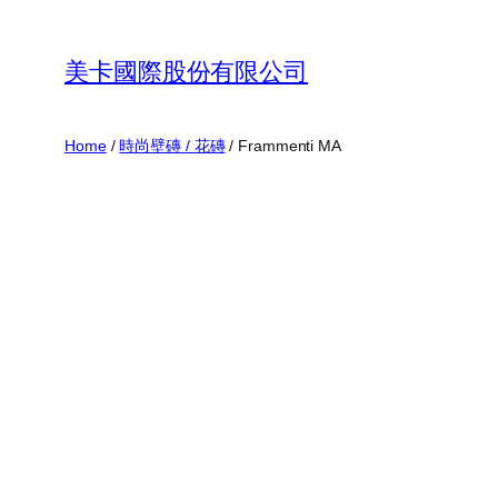
Skip
to
美卡國際股份有限公司
content
Home
/
時尚壁磚 / 花磚
/ Frammenti MA