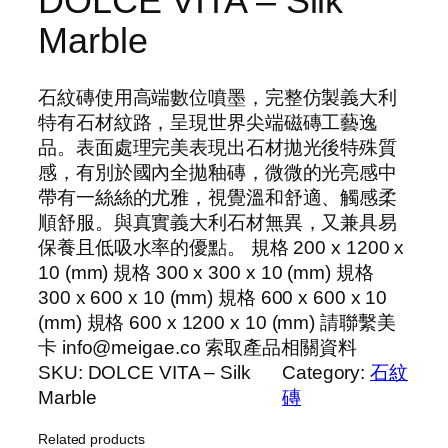
DOLCE VITA – Silk
Marble
石紋磚使用高端數位噴墨，完整仿製義大利
特有石材紋路，呈現世界尖端磁磚工藝逸
品。表面處理完美表現出石材拋光後特殊質
感，有別於國內全拋釉磚，微微的光亮感中
帶有一絲絲的尤雅，視覺溫和舒適、觸感柔
順舒服。與真實義大利石材無異，又兼具易
保養且低吸水率的優點。 規格 200 x 1200 x
10 (mm) 規格 300 x 300 x 10 (mm) 規格
300 x 600 x 10 (mm) 規格 600 x 600 x 10
(mm) 規格 600 x 1200 x 10 (mm) 請聯繫美
卡 info@meigae.co 索取產品相關資料
SKU:
DOLCE VITA – Silk
Category:
石紋
Marble
磚
Related products