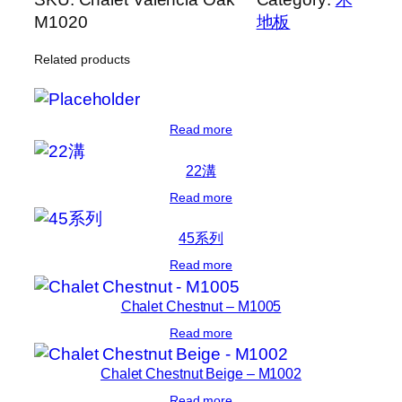
M1020
地板
Related products
Read more
22溝
Read more
45系列
Read more
Chalet Chestnut – M1005
Read more
Chalet Chestnut Beige – M1002
Read more