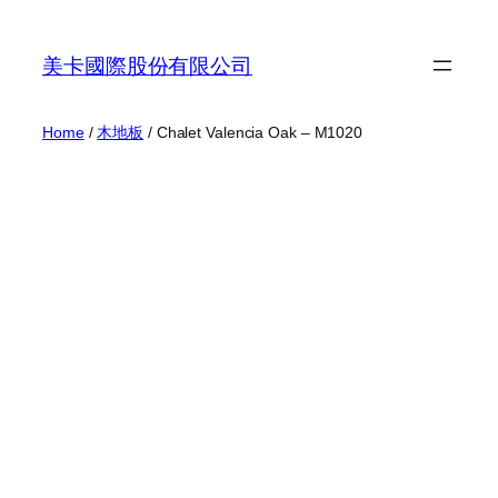
Skip
to
美卡國際股份有限公司
content
Home
/
木地板
/ Chalet Valencia Oak – M1020