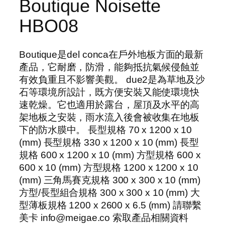
Boutique Noisette
HBO08
Boutique是del conca在戶外地板方面的最新
產品，它耐磨，防滑，能夠抵抗氣候侵蝕並
有效負重且不影響美觀。 due2是為草地及沙
石等環境所設計，既方便安裝又能使環境快
速乾燥。它也適用於露台，屋頂及水平的高
架地板之安裝，雨水流入後會被收集在地板
下的防水膜中。 長型規格 70 x 1200 x 10
(mm) 長型規格 330 x 1200 x 10 (mm) 長型
規格 600 x 1200 x 10 (mm) 方型規格 600 x
600 x 10 (mm) 方型規格 1200 x 1200 x 10
(mm) 三角馬賽克規格 300 x 300 x 10 (mm)
方型/長型組合規格 300 x 300 x 10 (mm) 大
型薄板規格 1200 x 2600 x 6.5 (mm) 請聯繫
美卡 info@meigae.co 索取產品相關資料