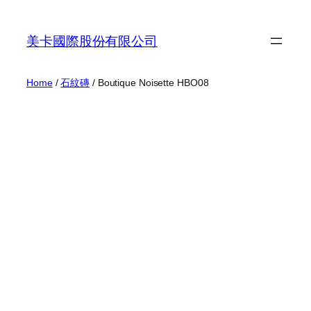
Skip
to
美卡國際股份有限公司
content
Home
/
石紋磚
/ Boutique Noisette HBO08