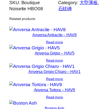
SKU:
Boutique
Category:
大型薄板
, 
Noisette HBO08
石紋磚
Related products
Anversa Antracite – HAV8
Read more
Anversa Grigio – HAV5
Read more
Anversa Grigio Chiaro – HAV1
Read more
Anversa Tortora – HAV9
Read more
Boston Ash