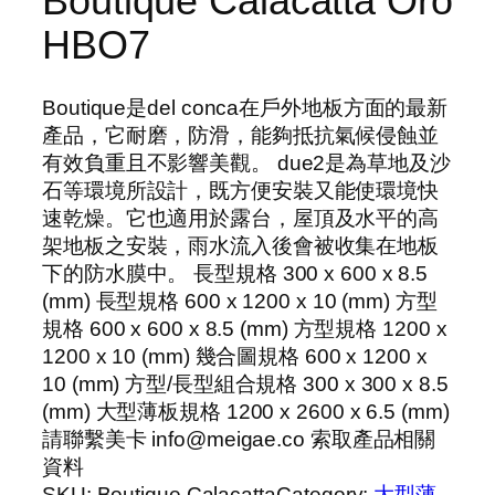
Boutique Calacatta Oro
HBO7
Boutique是del conca在戶外地板方面的最新
產品，它耐磨，防滑，能夠抵抗氣候侵蝕並
有效負重且不影響美觀。 due2是為草地及沙
石等環境所設計，既方便安裝又能使環境快
速乾燥。它也適用於露台，屋頂及水平的高
架地板之安裝，雨水流入後會被收集在地板
下的防水膜中。 長型規格 300 x 600 x 8.5
(mm) 長型規格 600 x 1200 x 10 (mm) 方型
規格 600 x 600 x 8.5 (mm) 方型規格 1200 x
1200 x 10 (mm) 幾合圖規格 600 x 1200 x
10 (mm) 方型/長型組合規格 300 x 300 x 8.5
(mm) 大型薄板規格 1200 x 2600 x 6.5 (mm)
請聯繫美卡 info@meigae.co 索取產品相關
資料
SKU:
Boutique Calacatta
Category:
大型薄