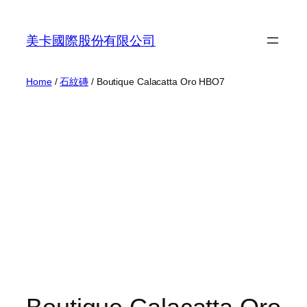
Skip
to
美卡國際股份有限公司
content
Home
/
石紋磚
/ Boutique Calacatta Oro HBO7