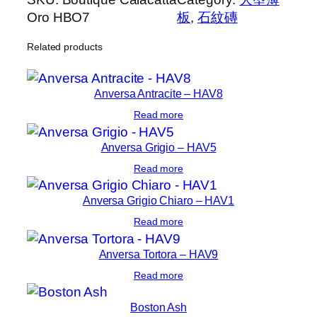
Oro HBO7
板
, 
石紋磚
Related products
Anversa Antracite – HAV8
Read more
Anversa Grigio – HAV5
Read more
Anversa Grigio Chiaro – HAV1
Read more
Anversa Tortora – HAV9
Read more
Boston Ash