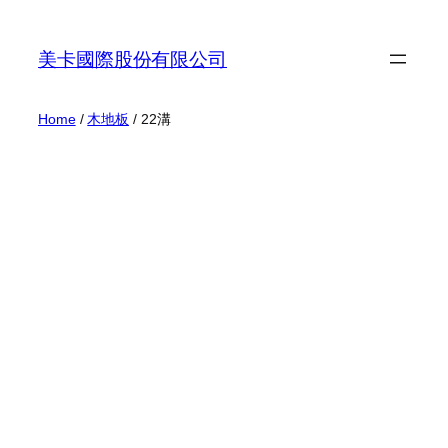
Skip
to
美卡國際股份有限公司
content
Home
/
木地板
/ 22溝