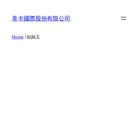
Skip
to
美卡國際股份有限公司
content
Home
/ 鉑絲玉