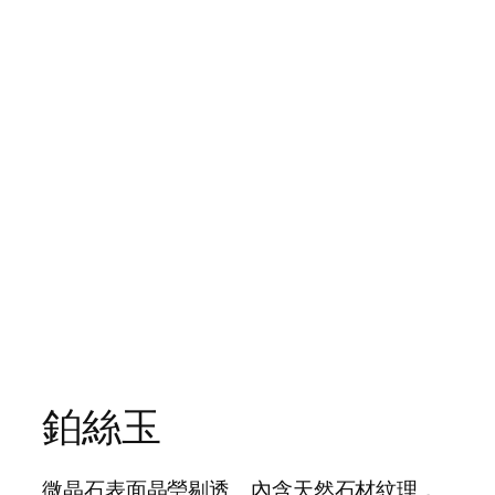
鉑絲玉
微晶石表面晶瑩剔透、內含天然石材紋理，