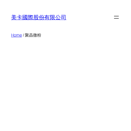
Skip
to
美卡國際股份有限公司
content
Home
/ 聚晶微粉