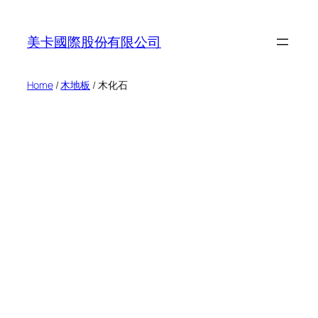
Skip
to
美卡國際股份有限公司
content
Home
/
木地板
/ 木化石