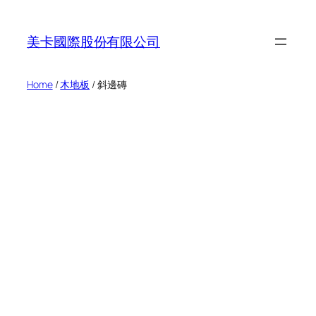
Skip
to
美卡國際股份有限公司
content
Home
/
木地板
/ 斜邊磚