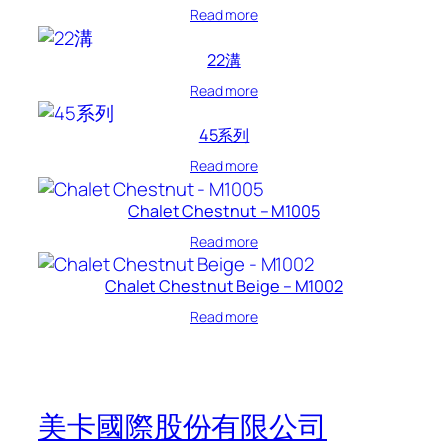
Read more
22溝
Read more
45系列
Read more
Chalet Chestnut – M1005
Read more
Chalet Chestnut Beige – M1002
Read more
美卡國際股份有限公司