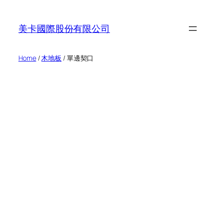
Skip
to
美卡國際股份有限公司
content
Home
/
木地板
/ 單邊契口