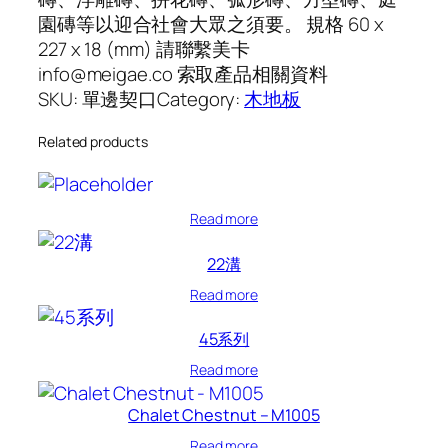
園磚等以迎合社會大眾之須要。 規格 60 x
227 x 18 (mm) 請聯繫美卡
info@meigae.co 索取產品相關資料
SKU:
單邊契口
Category:
木地板
Related products
Read more
22溝
Read more
45系列
Read more
Chalet Chestnut – M1005
Read more