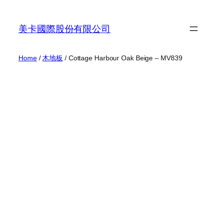
Skip
to
美卡國際股份有限公司
content
Home
/
木地板
/ Cottage Harbour Oak Beige – MV839