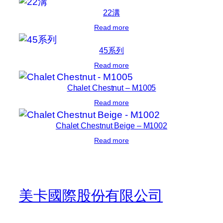
22溝
Read more
45系列
Read more
Chalet Chestnut – M1005
Read more
Chalet Chestnut Beige – M1002
Read more
美卡國際股份有限公司